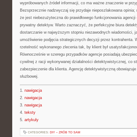
wypróbowanych źródeł informacji, co ma ważne znaczenie w przy
Bezsprzecznie nadzwyczaj się przydaje nieposzlakowana opinia; 
że jest niebezużyteczna do prawidłowego funkcjonowania agencji 
prywatny detektyw. Warto zaznaczyć, że perfekcyjne biura detekt
dostarczanie w najwyższym stopniu niezawodnych wiadomości, ja
umożliwienie podjęcia strategicznych decyzji przez kontrahenta. 
rzetelność wykonanego zlecenia tak, by klient był usatysfakcjo
Równocześnie w szeregu przypadków agencje posiadają ubezpiec
cywilnej z racji wykonywanej działalności detektywistycznej, co 
zabezpieczenie dla klienta. Agencję detektywistyczną obowiązuje
służbowej.
1.
nawigacja
2.
nawigacja
3.
nawigacja
4.
teksty
5.
artykuly
CATEGORIES:
DIY – ZRÓB TO SAM