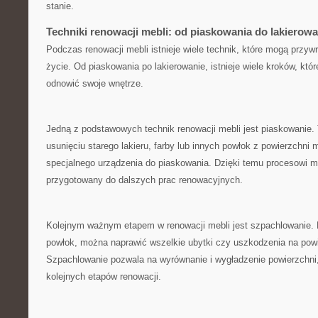
stanie.
Techniki ⁢renowacji mebli: od piaskowania do lakierowa
Podczas renowacji mebli istnieje wiele ‌technik, które mogą prz
życie. Od piaskowania‌ po lakierowanie, istnieje wiele​ kroków, któ
odnowić⁢ swoje wnętrze.
Jedną z podstawowych technik ‌renowacji mebli jest piaskowanie.
usunięciu starego lakieru, farby lub ‌innych powłok‍ z⁣ powierzchn
specjalnego urządzenia do piaskowania. Dzięki temu procesowi me
przygotowany do dalszych prac renowacyjnych.
Kolejnym ważnym etapem w renowacji mebli jest szpachlowanie. 
powłok, można naprawić wszelkie ubytki czy uszkodzenia⁣ na pow
Szpachlowanie pozwala na wyrównanie i wygładzenie powierzchni,
kolejnych etapów renowacji.