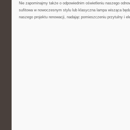
Nie zapominajmy także o odpowiednim oświetleniu naszego odno
sufitowa w nowoczesnym stylu lub klasyczna ⁣lampa⁣ wisząca ⁤bę
naszego ‌projektu renowacji, nadając pomieszczeniu⁣ przytulny i el