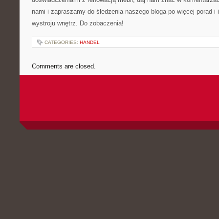
nami ⁤i zapraszamy do‍ śledzenia naszego bloga po więcej porad i 
wystroju wnętrz. ‌Do zobaczenia!
CATEGORIES:
HANDEL
Comments are closed.