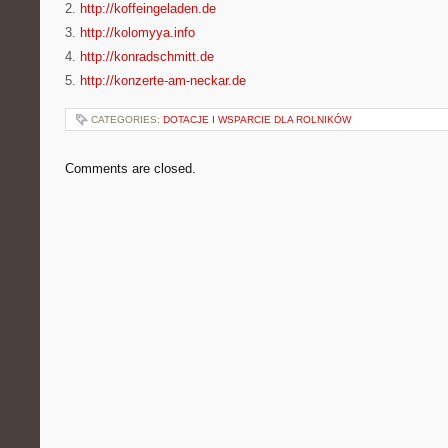
2.
http://koffeingeladen.de
3.
http://kolomyya.info
4.
http://konradschmitt.de
5.
http://konzerte-am-neckar.de
CATEGORIES:
DOTACJE I WSPARCIE DLA ROLNIKÓW
Comments are closed.