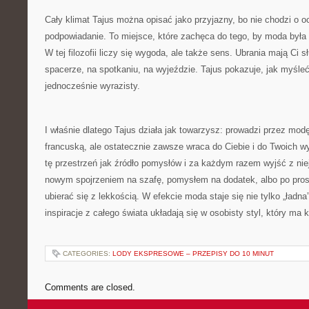
Cały klimat Tajus można opisać jako przyjazny, bo nie chodzi o oc
podpowiadanie. To miejsce, które zachęca do tego, by moda była
W tej filozofii liczy się wygoda, ale także sens. Ubrania mają Ci 
spacerze, na spotkaniu, na wyjeździe. Tajus pokazuje, jak myśleć 
jednocześnie wyrazisty.
I właśnie dlatego Tajus działa jak towarzysz: prowadzi przez modę
francuską, ale ostatecznie zawsze wraca do Ciebie i do Twoich 
tę przestrzeń jak źródło pomysłów i za każdym razem wyjść z ni
nowym spojrzeniem na szafę, pomysłem na dodatek, albo po pros
ubierać się z lekkością. W efekcie moda staje się nie tylko „ładna
inspiracje z całego świata układają się w osobisty styl, który ma k
CATEGORIES:
LODY EKSPRESOWE – PRZEPISY DO 10 MINUT
Comments are closed.