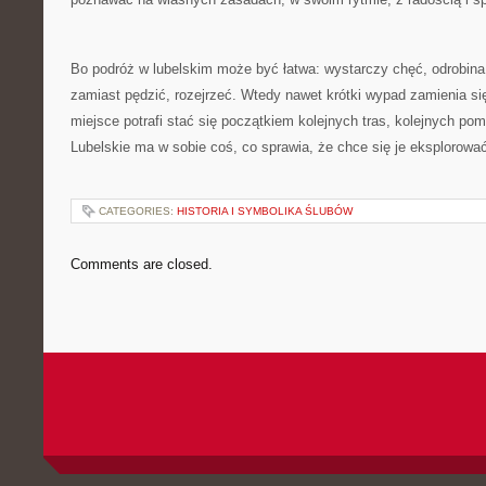
Bo podróż w lubelskim może być łatwa: wystarczy chęć, odrobina
zamiast pędzić, rozejrzeć. Wtedy nawet krótki wypad zamienia si
miejsce potrafi stać się początkiem kolejnych tras, kolejnych po
Lubelskie ma w sobie coś, co sprawia, że chce się je eksplorowa
CATEGORIES:
HISTORIA I SYMBOLIKA ŚLUBÓW
Comments are closed.