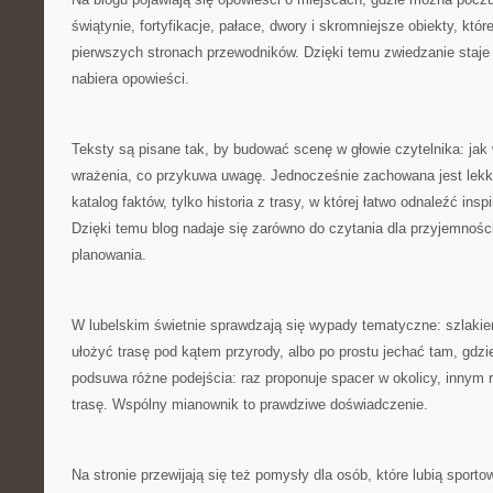
świątynie, fortyfikacje, pałace, dwory i skromniejsze obiekty, któ
pierwszych stronach przewodników. Dzięki temu zwiedzanie staje
nabiera opowieści.
Teksty są pisane tak, by budować scenę w głowie czytelnika: jak 
wrażenia, co przykuwa uwagę. Jednocześnie zachowana jest lekko
katalog faktów, tylko historia z trasy, w której łatwo odnaleźć ins
Dzięki temu blog nadaje się zarówno do czytania dla przyjemności
planowania.
W lubelskim świetnie sprawdzają się wypady tematyczne: szlak
ułożyć trasę pod kątem przyrody, albo po prostu jechać tam, gdz
podsuwa różne podejścia: raz proponuje spacer w okolicy, innym 
trasę. Wspólny mianownik to prawdziwe doświadczenie.
Na stronie przewijają się też pomysły dla osób, które lubią sporto