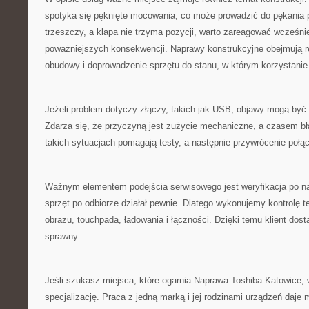
spotyka się pęknięte mocowania, co może prowadzić do pękania pl
trzeszczy, a klapa nie trzyma pozycji, warto zareagować wcześnie
poważniejszych konsekwencji. Naprawy konstrukcyjne obejmują r
obudowy i doprowadzenie sprzętu do stanu, w którym korzystanie
Jeżeli problem dotyczy złączy, takich jak USB, objawy mogą być n
Zdarza się, że przyczyną jest zużycie mechaniczne, a czasem b
takich sytuacjach pomagają testy, a następnie przywrócenie połą
Ważnym elementem podejścia serwisowego jest weryfikacja po na
sprzęt po odbiorze działał pewnie. Dlatego wykonujemy kontrolę t
obrazu, touchpada, ładowania i łączności. Dzięki temu klient dosta
sprawny.
Jeśli szukasz miejsca, które ogarnia Naprawa Toshiba Katowice,
specjalizację. Praca z jedną marką i jej rodzinami urządzeń daj