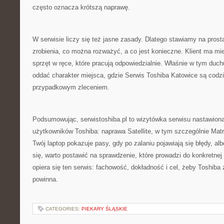
często oznacza krótszą naprawę.
W serwisie liczy się też jasne zasady. Dlatego stawiamy na prost
zrobienia, co można rozważyć, a co jest konieczne. Klient ma mi
sprzęt w ręce, które pracują odpowiedzialnie. Właśnie w tym duch
oddać charakter miejsca, gdzie Serwis Toshiba Katowice są codzi
przypadkowym zleceniem.
Podsumowując, serwistoshiba.pl to wizytówka serwisu nastawiona
użytkowników Toshiba: naprawa Satellite, w tym szczególnie Matry
Twój laptop pokazuje pasy, gdy po zalaniu pojawiają się błędy, a
się, warto postawić na sprawdzenie, które prowadzi do konkretne
opiera się ten serwis: fachowość, dokładność i cel, żeby Toshiba 
powinna.
CATEGORIES:
PIEKARY ŚLĄSKIE