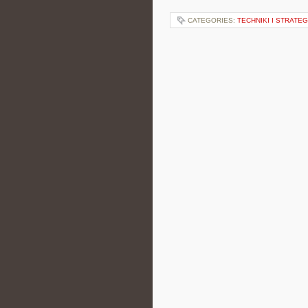
CATEGORIES:
TECHNIKI I STRATE