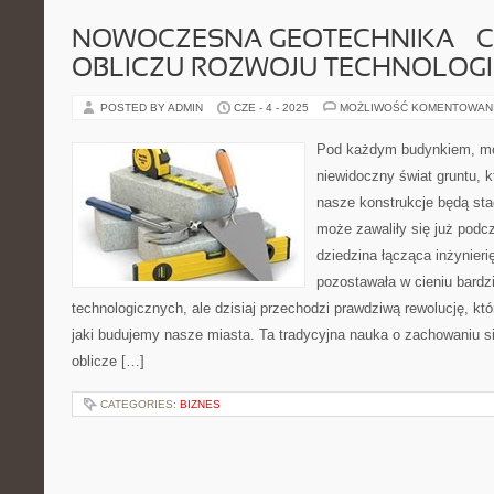
NOWOCZESNA GEOTECHNIKA – C
OBLICZU ROZWOJU TECHNOLOGI
POSTED BY ADMIN
CZE - 4 - 2025
MOŻLIWOŚĆ KOMENTOWAN
Pod każdym budynkiem, mos
niewidoczny świat gruntu, k
nasze konstrukcje będą stać
może zawaliły się już podc
dziedzina łącząca inżynierię
pozostawała w cieniu bardz
technologicznych, ale dzisiaj przechodzi prawdziwą rewolucję, k
jaki budujemy nasze miasta. Ta tradycyjna nauka o zachowaniu si
oblicze […]
CATEGORIES:
BIZNES