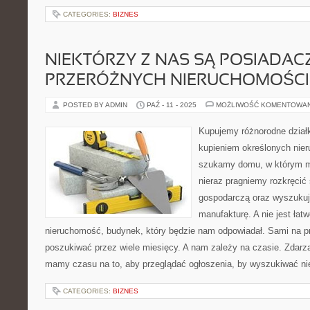
CATEGORIES:
BIZNES
NIEKTÓRZY Z NAS SĄ POSIADAC
PRZERÓŻNYCH NIERUCHOMOŚCI
POSTED BY ADMIN
PAŹ - 11 - 2025
MOŻLIWOŚĆ KOMENTOWA
Kupujemy różnorodne dział
kupieniem określonych ni
szukamy domu, w którym 
nieraz pragniemy rozkręcić
gospodarczą oraz wyszukuj
manufakturę. A nie jest łatw
nieruchomość, budynek, który będzie nam odpowiadał. Sami na 
poszukiwać przez wiele miesięcy. A nam zależy na czasie. Zdarza
mamy czasu na to, aby przeglądać ogłoszenia, by wyszukiwać ni
CATEGORIES:
BIZNES