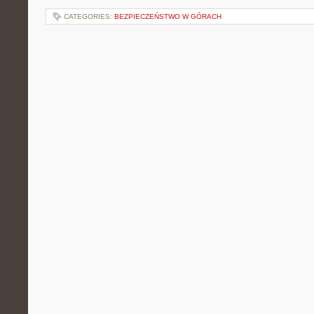
CATEGORIES:
BEZPIECZEŃSTWO W GÓRACH