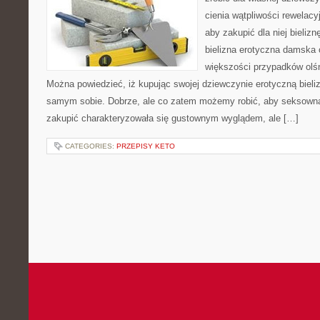
cienia wątpliwości rewelacy
aby zakupić dla niej bieliz
bielizna erotyczna damska 
większości przypadków ol
Można powiedzieć, iż kupując swojej dziewczynie erotyczną bieli
samym sobie. Dobrze, ale co zatem możemy robić, aby seksowna
zakupić charakteryzowała się gustownym wyglądem, ale […]
CATEGORIES:
PRZEPISY KETO